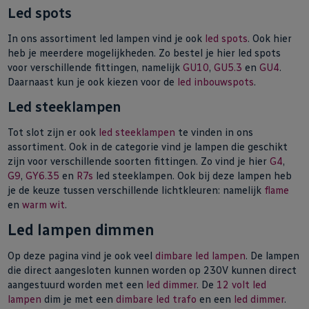
Led spots
In ons assortiment led lampen vind je ook
led spots
. Ook hier
heb je meerdere mogelijkheden. Zo bestel je hier led spots
voor verschillende fittingen, namelijk
GU10
,
GU5.3
en
GU4
.
Daarnaast kun je ook kiezen voor de
led inbouwspots
.
Led steeklampen
Tot slot zijn er ook
led steeklampen
te vinden in ons
assortiment. Ook in de categorie vind je lampen die geschikt
zijn voor verschillende soorten fittingen. Zo vind je hier
G4
,
G9
,
GY6.35
en
R7s
led steeklampen. Ook bij deze lampen heb
je de keuze tussen verschillende lichtkleuren: namelijk
flame
en
warm wit
.
Led lampen dimmen
Op deze pagina vind je ook veel
dimbare led lampen
. De lampen
die direct aangesloten kunnen worden op 230V kunnen direct
aangestuurd worden met een
led dimmer
. De
12 volt led
lampen
dim je met een
dimbare led trafo
en een
led dimmer
.