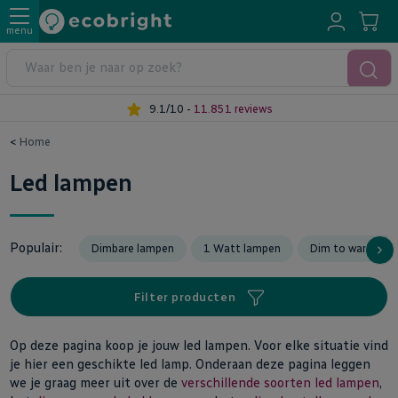
menu
9.1/10 -
11.851 reviews
<
Home
Led lampen
Populair:
Dimbare lampen
1 Watt lampen
Dim to warm lam
Filter producten
Op deze pagina koop je jouw led lampen. Voor elke situatie vind
je hier een geschikte led lamp. Onderaan deze pagina leggen
we je graag meer uit over de
verschillende soorten led lampen
,