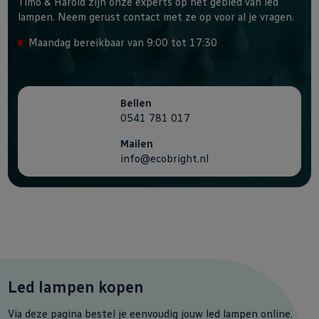
Timo & Harold zijn onze experts op het gebied van led
lampen. Neem gerust contact met ze op voor al je vragen.
Maandag bereikbaar van 9:00 tot 17:30
Bellen
0541 781 017
Mailen
info@ecobright.nl
Led lampen kopen
Via deze pagina bestel je eenvoudig jouw led lampen online.